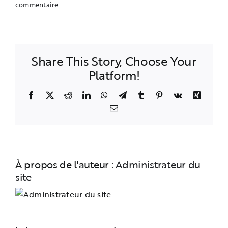
commentaire
Share This Story, Choose Your
Platform!
Facebook
X
Reddit
LinkedIn
WhatsApp
Telegram
Tumblr
Pinterest
Vk
Xing
Email
À propos de l'auteur :
Administrateur du
site