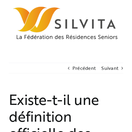
Passer
au
contenu
Précédent
Suivant
Existe-t-il une
définition