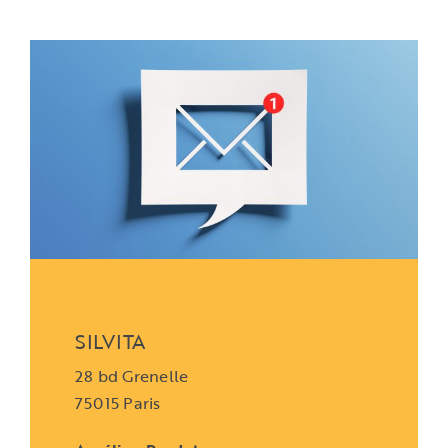
SILVITA
28 bd Grenelle
75015 Paris