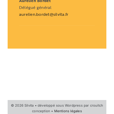
Aurélien Bordet
Délégué général
aurelien.bordet@silvita.fr
© 2026 Silvita • développé sous Wordpress par crouitch
conception •
Mentions légales